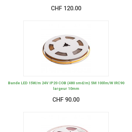
CHF 120.00
Bande LED 15W/m 24V IP20 COB (480 smd/m) 5M 100lm/W IRC90
largeur 10mm
CHF 90.00