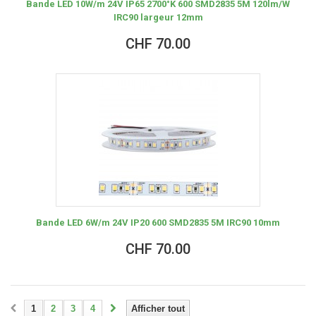
Bande LED 10W/m 24V IP65 2700°K 600 SMD2835 5M 120lm/W
IRC90 largeur 12mm
CHF 70.00
Bande LED 6W/m 24V IP20 600 SMD2835 5M IRC90 10mm
CHF 70.00
1
2
3
4
Afficher tout