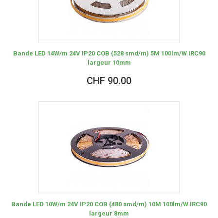
Bande LED 14W/m 24V IP20 COB (528 smd/m) 5M 100lm/W IRC90
largeur 10mm
CHF 90.00
Bande LED 10W/m 24V IP20 COB (480 smd/m) 10M 100lm/W IRC90
largeur 8mm