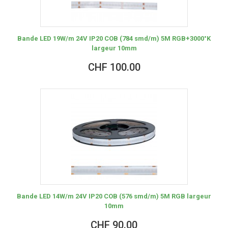
Bande LED 19W/m 24V IP20 COB (784 smd/m) 5M RGB+3000°K
largeur 10mm
CHF 100.00
Bande LED 14W/m 24V IP20 COB (576 smd/m) 5M RGB largeur
10mm
CHF 90.00