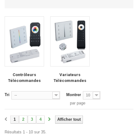
Contrôleurs
Variateurs
Télécommandes
Télécommandes
Tri
Montrer
--
10
par page
1
2
3
4
Afficher tout
Résultats 1 - 10 sur 35.