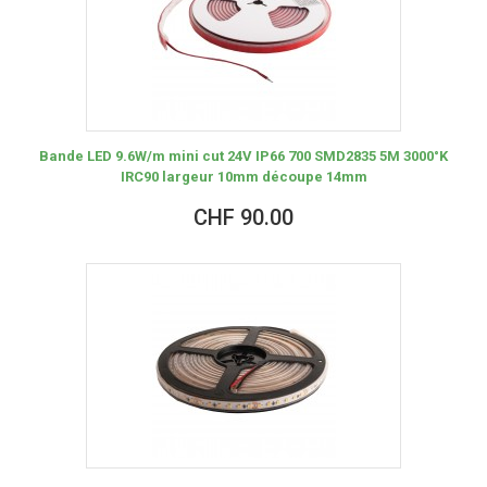
Bande LED 9.6W/m mini cut 24V IP66 700 SMD2835 5M 3000°K
IRC90 largeur 10mm découpe 14mm
CHF 90.00