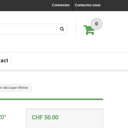
Connexion
Contactez-nous
0
tact
mm découpe 90mm
20°
CHF 50.00