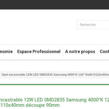
onomie
Espace Professionnel
A notre propos
Con
Spot encastrable 12W LED SMD2835 Samsung 4000°K 120° Ra90 D110x40
encastrable 12W LED SMD2835 Samsung 4000°K 1
D110x40mm découpe 90mm