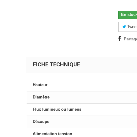
En stoc
Twee
Partag
FICHE TECHNIQUE
Hauteur
Diamètre
Flux lumineux ou lumens
Découpe
Alimentation tension