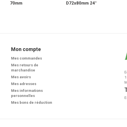
70mm
D72x80mm 24°
Mon compte
Mes commandes
Mes retours de
marchandise
E
Mes avoirs
1
M
Mes adresses
T
Mes informations
personnelles
E
Mes bons de réduction