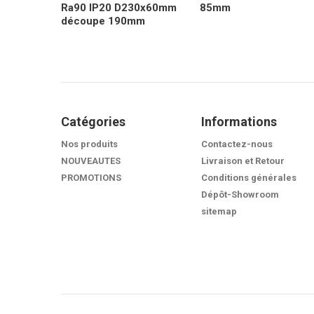
Ra90 IP20 D230x60mm
85mm
découpe 190mm
Catégories
Informations
Nos produits
Contactez-nous
NOUVEAUTES
Livraison et Retour
PROMOTIONS
Conditions générales
Dépôt-Showroom
sitemap