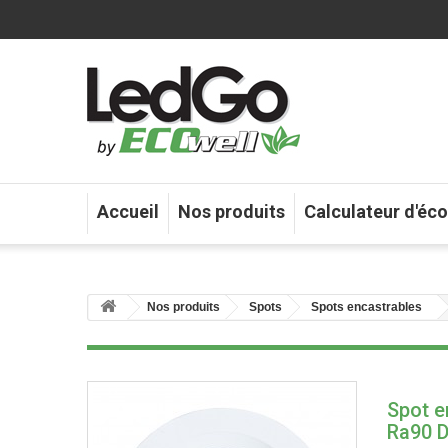
Accueil
Nos produits
Calculateur d'éc
Nos produits
Spots
Spots encastrables
Spot 
Ra90 