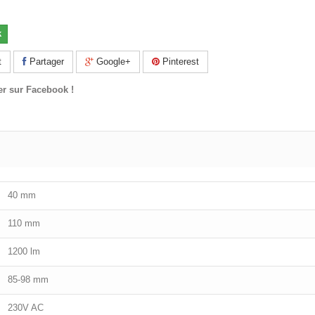
k
t
Partager
Google+
Pinterest
er sur Facebook !
40 mm
110 mm
1200 lm
85-98 mm
230V AC