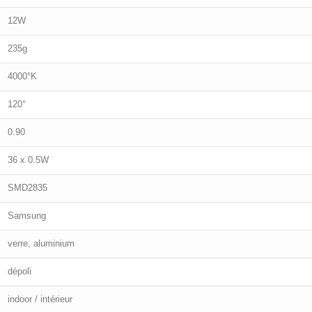
12W
235g
4000°K
120°
0.90
36 x 0.5W
SMD2835
Samsung
verre, aluminium
dépoli
indoor / intérieur