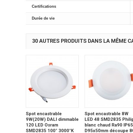
Certifications
Durée de vie
30 AUTRES PRODUITS DANS LA MÊME CA
Spot encastrable
Spot encastrable 8W
9W(20W) DALI dimmable
LED 48 SMD2835 Phili
120 LED Osram
blanc chaud Ra90 IP65
SMD2835 100° 3000°K
D95x50mm découpe 8