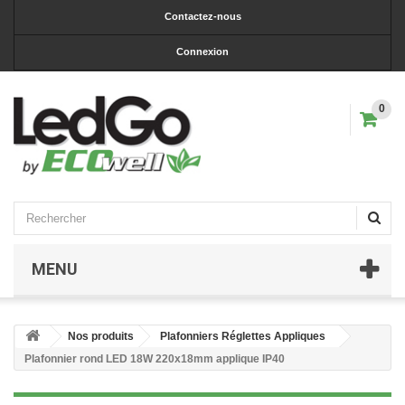
Contactez-nous
Connexion
0
MENU
Nos produits
Plafonniers Réglettes Appliques
Plafonnier rond LED 18W 220x18mm applique IP40