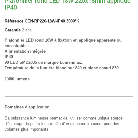
Plafonnier rond LED 18W 220x18mm applique
IP40
Référence
CEN-RP220-18W-IP40 3000°K
Garantie
2 ans
Plafonnier LED rond 18W à fixation en applique apparente ou
encastrable.
Alimentation intégrée
IP40
90 LED SMD2835 de marque Lumenmax.
Température de la lumière blanc pur 840 et blanc chaud 830
1'480 lumens
Domaines d'application
Sa puissance lumineuse permet de l'utiliser comme unique source
d'éclairage de petits locaux. Ou d'en disposer plusieurs pour des
volumes plus importants.